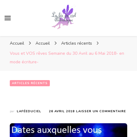
Accueil
Accueil
Articles récents
Vous et VOS rêves Semaine du 30 Avril au 6 Mai 2018- en
mode écriture-
ARTICLES RÉCENTS
Vous et VOS rêves Semaine du 30 Avril au 6 Mai 2018- en mode écriture-
SUR
par
LAFÉEDUCIEL
26 AVRIL 2018
LAISSER UN COMMENTAIRE
VOUS
ET
VOS
RÊVE