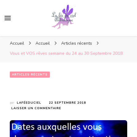
Accueil
Accueil
Articles récents
Vous et VOS rêves semaine du 24 au 30 Septembre 2018
ARTICLES RÉCENTS
Vous et VOS rêves semaine du 24 au 30 Septembre 2018
par
LAFÉEDUCIEL
22 SEPTEMBRE 2018
SUR
LAISSER UN COMMENTAIRE
VOUS
ET
VOS
RÊVES
SEMAINE