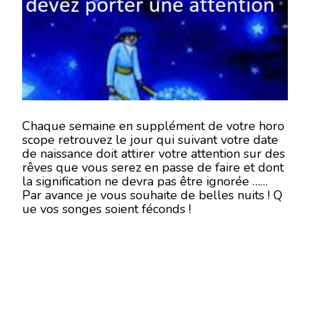
DU
24
AU
30
SEPTEMBRE
2018
Chaque semaine en supplément de votre horo
scope retrouvez le jour qui suivant votre date
de naissance doit attirer votre attention sur des
rêves que vous serez en passe de faire et dont
la signification ne devra pas être ignorée …
Par avance je vous souhaite de belles nuits ! Q
ue vos songes soient féconds !