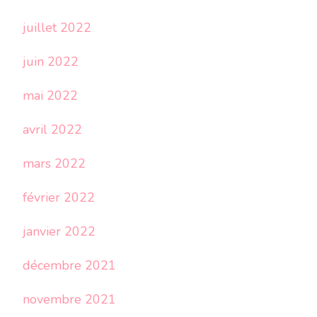
juillet 2022
juin 2022
mai 2022
avril 2022
mars 2022
février 2022
janvier 2022
décembre 2021
novembre 2021