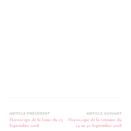
Navigation
ARTICLE PRÉCÉDENT
ARTICLE SUIVANT
Horoscope de la Lune du 23
Horoscope de la semaine du
d’article
Septembre 2018
24 au 30 Septembre 2018