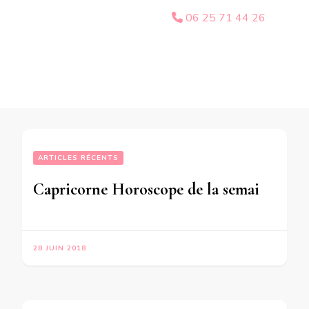
06 25 71 44 26
ARTICLES RÉCENTS
Capricorne Horoscope de la semaine du 2 au 8 Juillet 2018 -en mode audio-
28 JUIN 2018