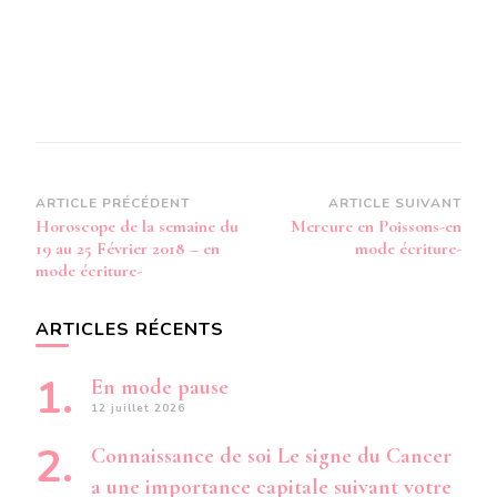
Navigation
ARTICLE PRÉCÉDENT
ARTICLE SUIVANT
Horoscope de la semaine du
Mercure en Poissons-en
d’article
19 au 25 Février 2018 – en
mode écriture-
mode écriture-
ARTICLES RÉCENTS
En mode pause
12 juillet 2026
Connaissance de soi Le signe du Cancer
a une importance capitale suivant votre