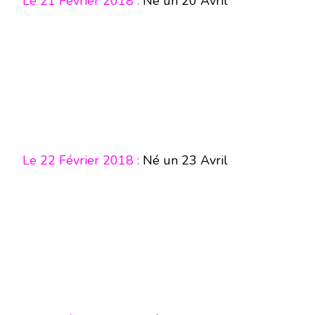
Le 21 Février 2018 :
Né un 20 Avril
Le 22 Février 2018 :
Né un 23 Avril