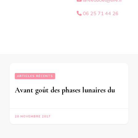
lafeeduciel@live.fr
06 25 71 44 26
ARTICLES RÉCENTS
Avant goût des phases lunaires du mois de Décembre 2017 – en mode écriture
20 NOVEMBRE 2017