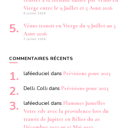
résister à la tornade initiée par Vénus en
Vierge entre le 9 Juillet et 5 Aout 2026
8 juillet 2026
Vénus transit en Vierge du 9 Juillet au 5
Aout 2026
7 juillet 2026
COMMENTAIRES RÉCENTS
laféeduciel
dans
Prévisions pour 2023
Delli. Colli
dans
Prévisions pour 2023
laféeduciel
dans
Flammes Jumelles
Votre rdv avec la providence lors du
transit de Jupiter en Bélier du 20
Décembre 2022 au 15 Mai 2023