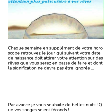
–
SEMAIN
DU
11
AU
17
JUIN
2018
–
EN
MODE
Chaque semaine en supplément de votre horo
ÉCRITUR
scope retrouvez le jour qui suivant votre date
de naissance doit attirer votre attention sur des
rêves que vous serez en passe de faire et dont
la signification ne devra pas être ignorée …
Par avance je vous souhaite de belles nuits ! Q
ue vos songes soient féconds !