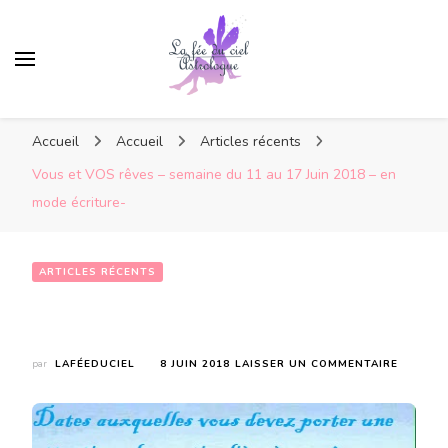
Accueil
Accueil
Articles récents
Vous et VOS rêves – semaine du 11 au 17 Juin 2018 – en
mode écriture-
ARTICLES RÉCENTS
Vous et VOS rêves – semaine du 11 au 17 Juin 2018 – en mode écriture-
SUR
par
LAFÉEDUCIEL
8 JUIN 2018
LAISSER UN COMMENTAIRE
VOUS
ET
VOS
RÊVES