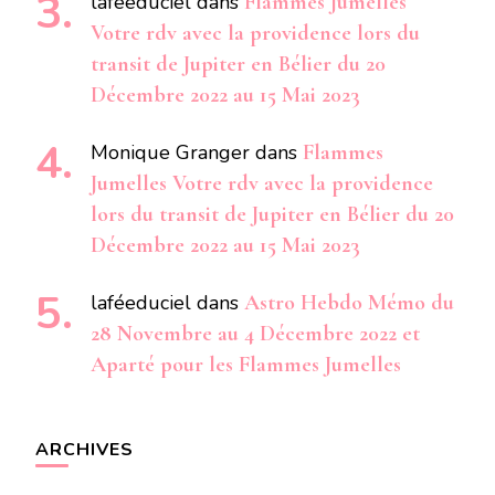
laféeduciel
dans
Flammes Jumelles
Votre rdv avec la providence lors du
transit de Jupiter en Bélier du 20
Décembre 2022 au 15 Mai 2023
Monique Granger
dans
Flammes
Jumelles Votre rdv avec la providence
lors du transit de Jupiter en Bélier du 20
Décembre 2022 au 15 Mai 2023
laféeduciel
dans
Astro Hebdo Mémo du
28 Novembre au 4 Décembre 2022 et
Aparté pour les Flammes Jumelles
ARCHIVES