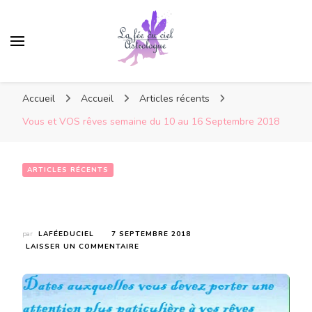
Accueil
Accueil
Articles récents
Vous et VOS rêves semaine du 10 au 16 Septembre 2018
ARTICLES RÉCENTS
Vous et VOS rêves semaine du 10 au 16 Septembre 2018
par
LAFÉEDUCIEL
7 SEPTEMBRE 2018
SUR
LAISSER UN COMMENTAIRE
VOUS
ET
VOS
RÊVES
SEMAINE