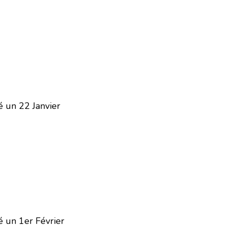
 un 22 Janvier
 un 1er Février