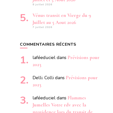
8 juillet 2026
Vénus transit en Vierge du 9
Juillet au 5 Aout 2026
7 juillet 2026
COMMENTAIRES RÉCENTS
laféeduciel
dans
Prévisions pour
2023
Delli. Colli
dans
Prévisions pour
2023
laféeduciel
dans
Flammes
Jumelles Votre rdv avec la
providence lors du transit de