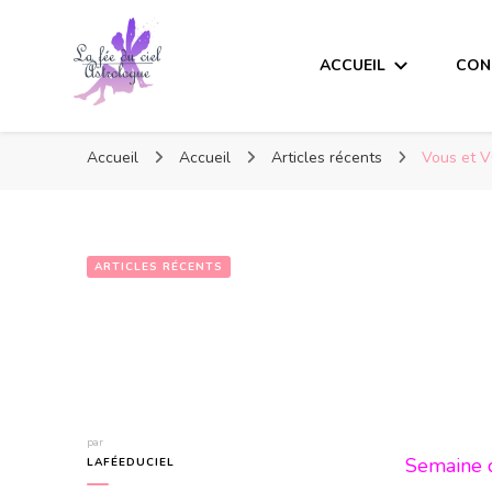
ACCUEIL
CON
Accueil
Accueil
Articles récents
Vous et 
ARTICLES RÉCENTS
par
Semaine du 10 a
LAFÉEDUCIEL