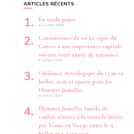
ARTICLES RÉCENTS
En mode pause
12 juillet 2026
Connaissance de soi Le signe du
Cancer a une importance capitale
suivant votre année de naissance
9 juillet 2026
Guidance Astrologique du 13 au 19
Juillet 2026 et aparté pour les
Flammes Jumelles
9 juillet 2026
Flammes Jumelles Inutile de
vouloir résister à la tornade initiée
par Vénus en Vierge entre le 9
Juillet et 5 Aout 2026