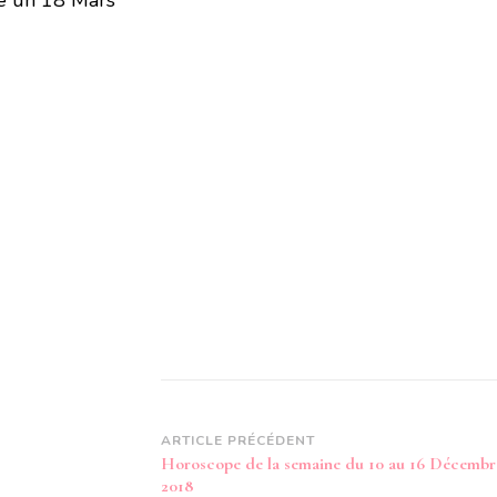
 un 18 Mars
Navigation
ARTICLE PRÉCÉDENT
Horoscope de la semaine du 10 au 16 Décembr
d’article
2018