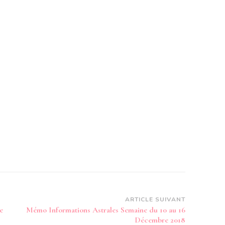
ARTICLE SUIVANT
e
Mémo Informations Astrales Semaine du 10 au 16
Décembre 2018