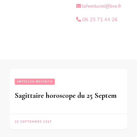
lafeeduciel@live.fr
06 25 71 44 26
ARTICLES RÉCENTS
Sagittaire horoscope du 25 Septembre au 1er Octobre 2017 – en mode audio-
22 SEPTEMBRE 2017