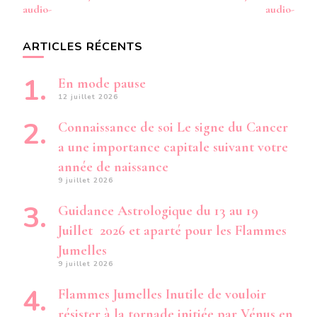
audio-
audio-
ARTICLES RÉCENTS
En mode pause
12 juillet 2026
Connaissance de soi Le signe du Cancer
a une importance capitale suivant votre
année de naissance
9 juillet 2026
Guidance Astrologique du 13 au 19
Juillet 2026 et aparté pour les Flammes
Jumelles
9 juillet 2026
Flammes Jumelles Inutile de vouloir
résister à la tornade initiée par Vénus en