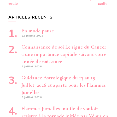
audio-
audio-
ARTICLES RÉCENTS
En mode pause
12 juillet 2026
Connaissance de soi Le signe du Cancer
a une importance capitale suivant votre
année de naissance
9 juillet 2026
Guidance Astrologique du 13 au 19
Juillet 2026 et aparté pour les Flammes
Jumelles
9 juillet 2026
Flammes Jumelles Inutile de vouloir
résister à la tornade initiée par Vénus en