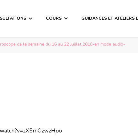
SULTATIONS
COURS
GUIDANCES ET ATELIERS 
roscope de la semaine du 16 au 22 Juillet 2018-en mode audio-
om/watch?v=zX5mOzwzHpo