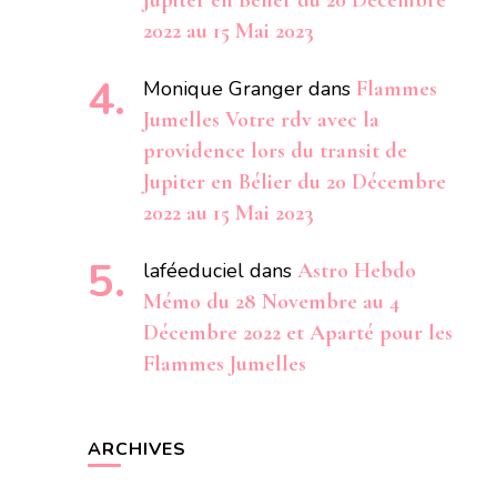
Jupiter en Bélier du 20 Décembre
2022 au 15 Mai 2023
Monique Granger
dans
Flammes
Jumelles Votre rdv avec la
providence lors du transit de
Jupiter en Bélier du 20 Décembre
2022 au 15 Mai 2023
laféeduciel
dans
Astro Hebdo
Mémo du 28 Novembre au 4
Décembre 2022 et Aparté pour les
Flammes Jumelles
ARCHIVES