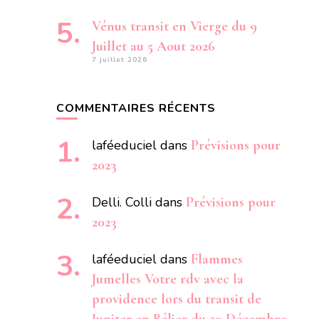
Vénus transit en Vierge du 9
Juillet au 5 Aout 2026
7 juillet 2026
COMMENTAIRES RÉCENTS
laféeduciel
dans
Prévisions pour
2023
Delli. Colli
dans
Prévisions pour
2023
laféeduciel
dans
Flammes
Jumelles Votre rdv avec la
providence lors du transit de