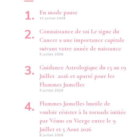
En mode pause
12 juillet 2026
Connaissance de soi Le signe du
Cancer a une importance capitale
suivant votre année de naissance
9 juillet 2026
Guidance Astrologique du 13 au 19
Juillet 2026 et aparté pour les
Flammes Jumelles
9 juillet 2026
Flammes Jumelles Inutile de
vouloir résister à la tornade initiée
par Vénus en Vierge entre le 9
Juillet et 5 Aout 2026
8 juillet 2026