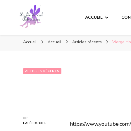
ACCUEIL
CON
Accueil
Accueil
Articles récents
Vierge Ho
ARTICLES RÉCENTS
par
https://www.youtube.c
LAFÉEDUCIEL