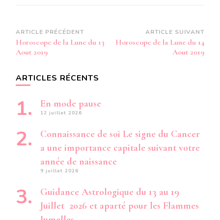
Navigation
ARTICLE PRÉCÉDENT
ARTICLE SUIVANT
Horoscope de la Lune du 13
Horoscope de la Lune du 14
d’article
Aout 2019
Aout 2019
ARTICLES RÉCENTS
En mode pause
12 juillet 2026
Connaissance de soi Le signe du Cancer
a une importance capitale suivant votre
année de naissance
9 juillet 2026
Guidance Astrologique du 13 au 19
Juillet 2026 et aparté pour les Flammes
Jumelles