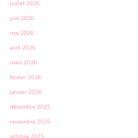
juillet 2026
juin 2026
mai 2026
avril 2026
mars 2026
février 2026
janvier 2026
décembre 2025
novembre 2025
octobre 2025