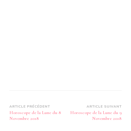
Navigation
ARTICLE PRÉCÉDENT
ARTICLE SUIVANT
Horoscope de la Lune du 8
Horoscope de la Lune du 9
d’article
Novembre 2018
Novembre 2018