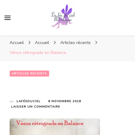
Accueil
Accueil
Articles récents
Vénus rétrograde en Balance
ARTICLES RÉCENTS
Vénus rétrograde en Balance
par
LAFÉEDUCIEL
8 NOVEMBRE 2018
SUR
LAISSER UN COMMENTAIRE
VÉNUS
RÉTROGRADE
EN
BALANCE