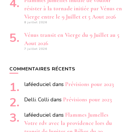
Flammes Jumelles Inutile de vouloir
résister à la tornade initiée par Vénus en
Vierge entre le 9 Juillet et 5 Aout 2026
8 juillet 2026
Vénus transit en Vierge du 9 Juillet au 5
Aout 2026
7 juillet 2026
COMMENTAIRES RÉCENTS
laféeduciel
dans
Prévisions pour 2023
Delli. Colli
dans
Prévisions pour 2023
laféeduciel
dans
Flammes Jumelles
Votre rdv avec la providence lors du
transit de Jupiter en Bélier du 20