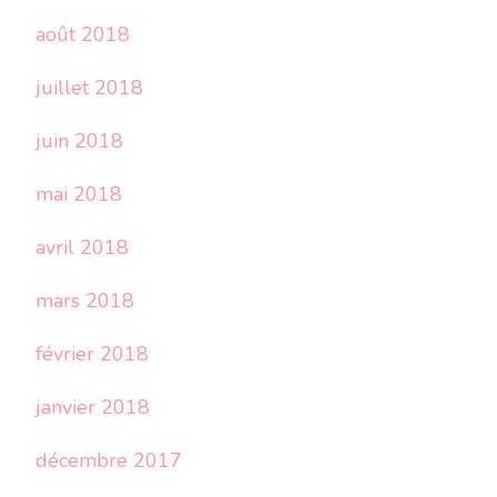
août 2018
juillet 2018
juin 2018
mai 2018
avril 2018
mars 2018
février 2018
janvier 2018
décembre 2017