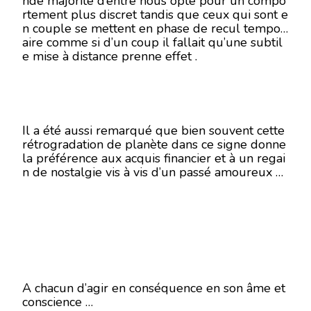
nde majorité d’entre nous opte pour un compo
rtement plus discret tandis que ceux qui sont e
n couple se mettent en phase de recul tempor
aire comme si d’un coup il fallait qu’une subtil
e mise à distance prenne effet .
Il a été aussi remarqué que bien souvent cette
rétrogradation de planète dans ce signe donne
la préférence aux acquis financier et à un regai
n de nostalgie vis à vis d’un passé amoureux …
A chacun d’agir en conséquence en son âme et
conscience …