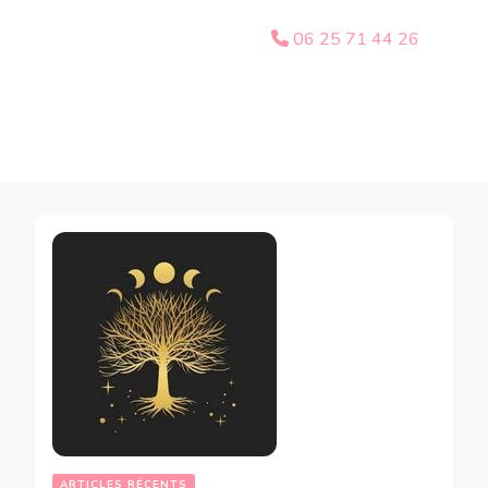
06 25 71 44 26
ARTICLES RÉCENTS