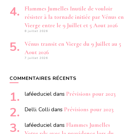
Flammes Jumelles Inutile de vouloir
résister à la tornade initiée par Vénus en
Vierge entre le 9 Juillet et 5 Aout 2026
8 juillet 2026
Vénus transit en Vierge du 9 Juillet au 5
Aout 2026
7 juillet 2026
COMMENTAIRES RÉCENTS
laféeduciel
dans
Prévisions pour 2023
Delli. Colli
dans
Prévisions pour 2023
laféeduciel
dans
Flammes Jumelles
Votre rdv avec la providence lors du