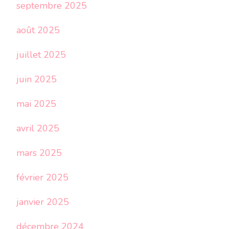
septembre 2025
août 2025
juillet 2025
juin 2025
mai 2025
avril 2025
mars 2025
février 2025
janvier 2025
décembre 2024