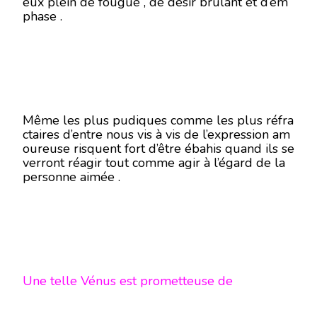
eux plein de fougue , de désir brulant et d’em
phase .
Même les plus pudiques comme les plus réfra
ctaires d’entre nous vis à vis de l’expression am
oureuse risquent fort d’être ébahis quand ils se
verront réagir tout comme agir à l’égard de la
personne aimée .
Une telle Vénus est prometteuse de