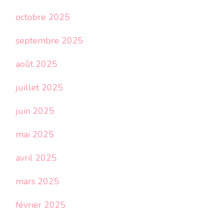
octobre 2025
septembre 2025
août 2025
juillet 2025
juin 2025
mai 2025
avril 2025
mars 2025
février 2025