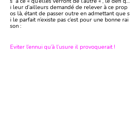
s à ce « qu’elles verront de l’autre « , le défi qu
i leur d’ailleurs demandé de relever à ce prop
os là, étant de passer outre en admettant que s
i le parfait n’existe pas c’est pour une bonne rai
son :
Eviter l’ennui qu’à l’usure il provoquerait !