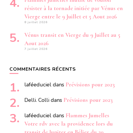
Flammes Jumelles Inutile de vouloir
résister à la tornade initiée par Vénus en
Vierge entre le 9 Juillet et 5 Aout 2026
8 juillet 2026
Vénus transit en Vierge du 9 Juillet au 5
Aout 2026
7 juillet 2026
COMMENTAIRES RÉCENTS
laféeduciel
dans
Prévisions pour 2023
Delli. Colli
dans
Prévisions pour 2023
laféeduciel
dans
Flammes Jumelles
Votre rdv avec la providence lors du
transit de Jupiter en Bélier du 20