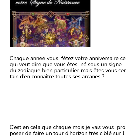
DE
VOTR
SIGNE
DE
NAIS
Chaque année vous fêtez votre anniversaire ce
qui veut dire que vous êtes né sous un signe
du zodiaque bien particulier mais êtes vous cer
tain d’en connaître toutes ses arcanes ?
C’est en cela que chaque mois je vais vous pro
poser de faire un tour d’horizon très ciblé sur l