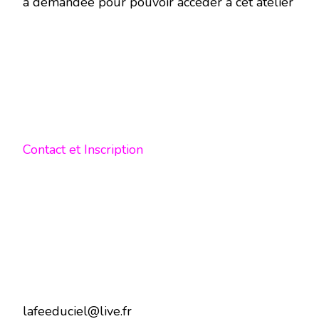
a demandée pour pouvoir accéder à cet atelier
Contact et Inscription
lafeeduciel@live.fr