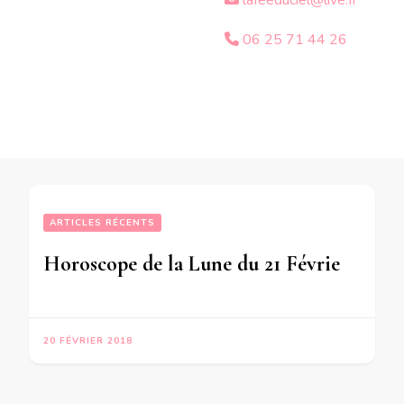
lafeeduciel@live.fr
06 25 71 44 26
ARTICLES RÉCENTS
Horoscope de la Lune du 21 Février 2018 -en mode écriture-
20 FÉVRIER 2018