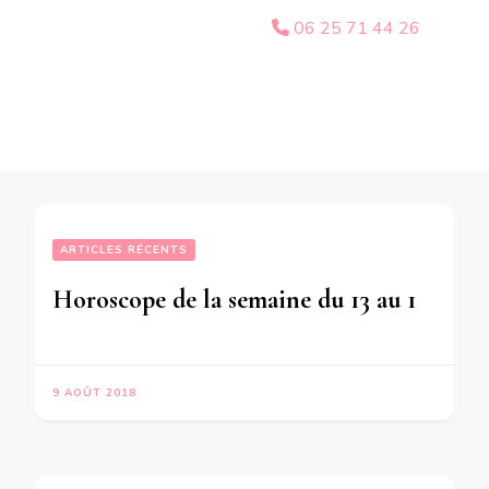
06 25 71 44 26
ARTICLES RÉCENTS
Horoscope de la semaine du 13 au 19 Août 2018 -en mode écriture-
9 AOÛT 2018