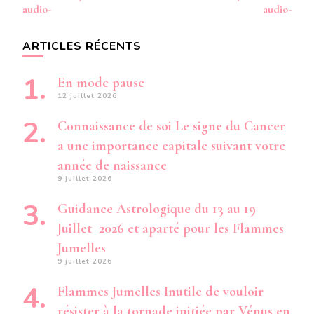
audio-
audio-
ARTICLES RÉCENTS
En mode pause
12 juillet 2026
Connaissance de soi Le signe du Cancer
a une importance capitale suivant votre
année de naissance
9 juillet 2026
Guidance Astrologique du 13 au 19
Juillet 2026 et aparté pour les Flammes
Jumelles
9 juillet 2026
Flammes Jumelles Inutile de vouloir
résister à la tornade initiée par Vénus en