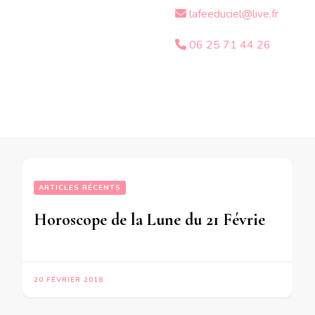
lafeeduciel@live.fr
06 25 71 44 26
ARTICLES RÉCENTS
Horoscope de la Lune du 21 Février 2018 – en mode audio-
20 FÉVRIER 2018