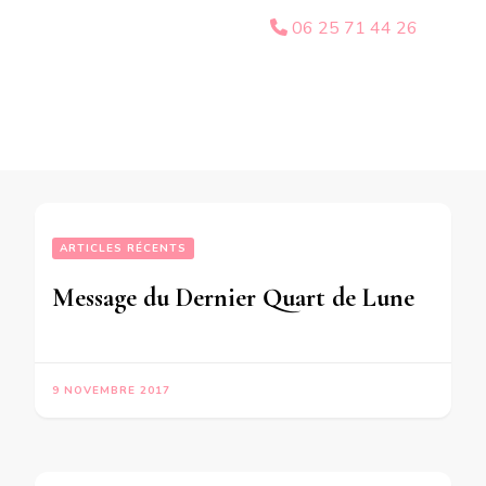
06 25 71 44 26
ARTICLES RÉCENTS
Message du Dernier Quart de Lune du 10 Novembre 2017 pour les personnes nées du  5 au 10 Février 
9 NOVEMBRE 2017