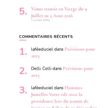
Vénus transit en Vierge du 9
Juillet au 5 Aout 2026
7 juillet 2026
COMMENTAIRES RÉCENTS
laféeduciel
dans
Prévisions pour
2023
Delli. Colli
dans
Prévisions pour
2023
laféeduciel
dans
Flammes
Jumelles Votre rdv avec la
providence lors du transit de