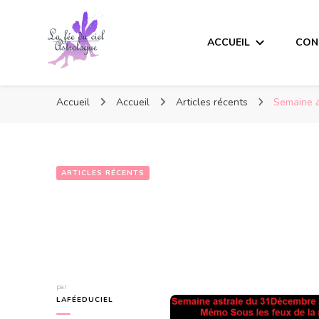
ACCUEIL
CON
Accueil
Accueil
Articles récents
Semaine a
ARTICLES RÉCENTS
par
LAFÉEDUCIEL