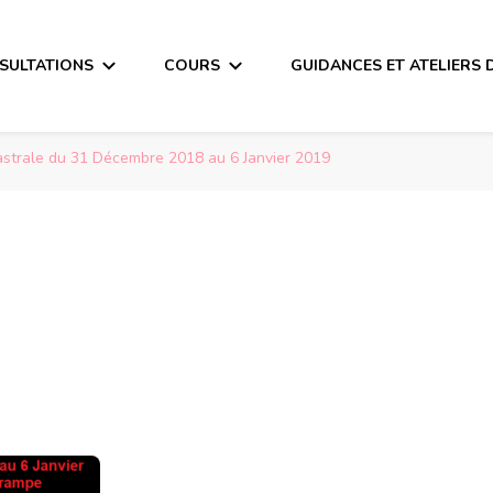
SULTATIONS
COURS
GUIDANCES ET ATELIERS 
strale du 31 Décembre 2018 au 6 Janvier 2019