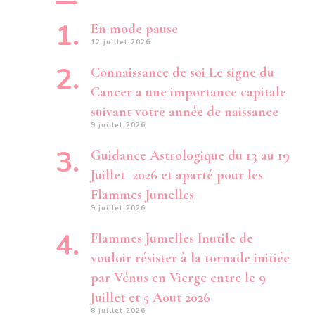
En mode pause
12 juillet 2026
Connaissance de soi Le signe du
Cancer a une importance capitale
suivant votre année de naissance
9 juillet 2026
Guidance Astrologique du 13 au 19
Juillet 2026 et aparté pour les
Flammes Jumelles
9 juillet 2026
Flammes Jumelles Inutile de
vouloir résister à la tornade initiée
par Vénus en Vierge entre le 9
Juillet et 5 Aout 2026
8 juillet 2026