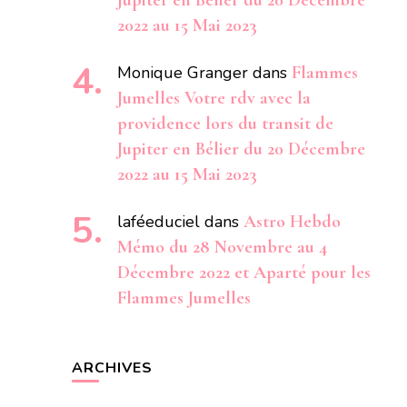
Jupiter en Bélier du 20 Décembre
2022 au 15 Mai 2023
Monique Granger
dans
Flammes
Jumelles Votre rdv avec la
providence lors du transit de
Jupiter en Bélier du 20 Décembre
2022 au 15 Mai 2023
laféeduciel
dans
Astro Hebdo
Mémo du 28 Novembre au 4
Décembre 2022 et Aparté pour les
Flammes Jumelles
ARCHIVES