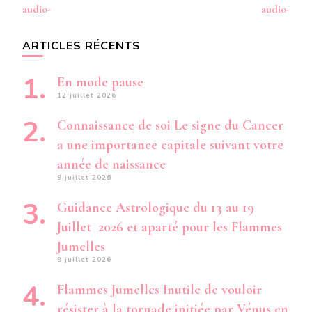
audio-
audio-
ARTICLES RÉCENTS
En mode pause
12 juillet 2026
Connaissance de soi Le signe du Cancer
a une importance capitale suivant votre
année de naissance
9 juillet 2026
Guidance Astrologique du 13 au 19
Juillet 2026 et aparté pour les Flammes
Jumelles
9 juillet 2026
Flammes Jumelles Inutile de vouloir
résister à la tornade initiée par Vénus en