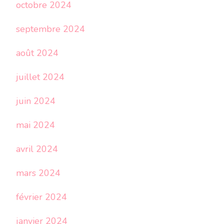
octobre 2024
septembre 2024
août 2024
juillet 2024
juin 2024
mai 2024
avril 2024
mars 2024
février 2024
janvier 2024