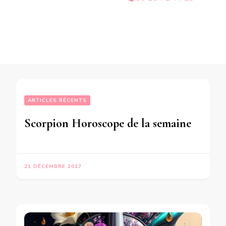
ARTICLES RÉCENTS
Scorpion Horoscope de la semaine du 25 au 31 Décembre 2017 – en mode audio-
21 DÉCEMBRE 2017