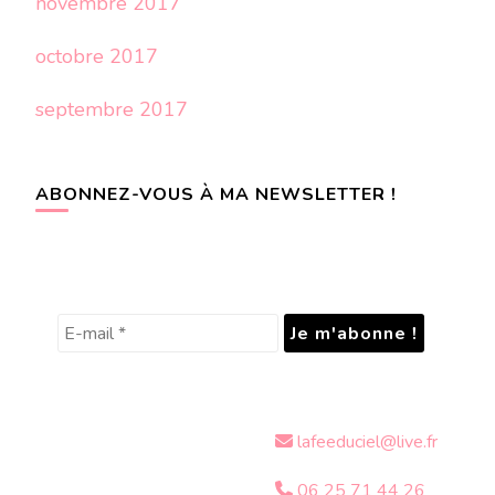
novembre 2017
octobre 2017
septembre 2017
ABONNEZ-VOUS À MA NEWSLETTER !
lafeeduciel@live.fr
06 25 71 44 26