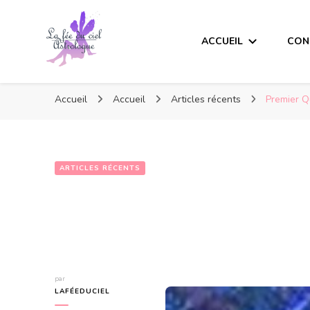
ACCUEIL
CON
Accueil
Accueil
Articles récents
Premier Q
ARTICLES RÉCENTS
par
LAFÉEDUCIEL