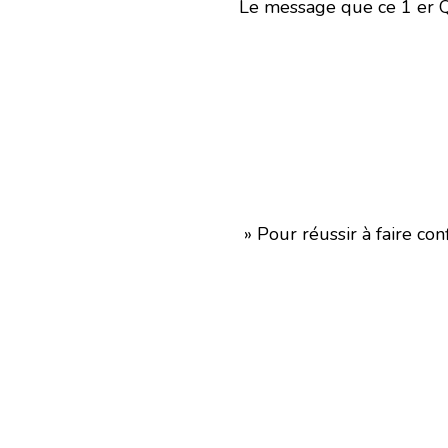
Le message que ce 1 er 
» Pour réussir à faire conf