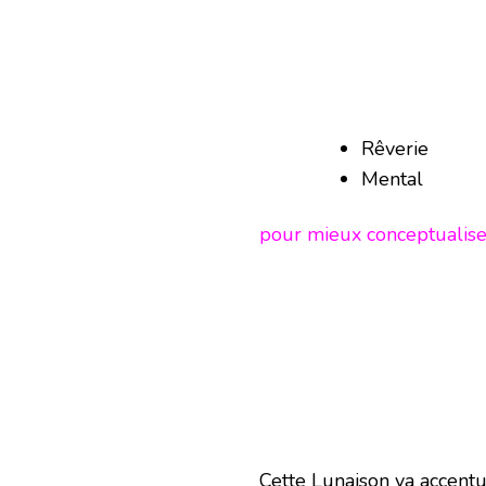
Rêverie
Mental
pour mieux conceptualiser
Cette Lunaison va accentue