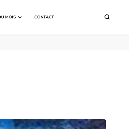
DU MOIS
CONTACT
Premier Quart de Lune du 26 Novembre 2017-en mode écriture-