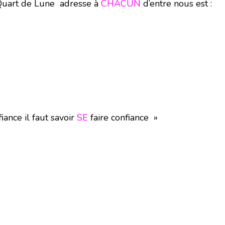
Quart de Lune adresse à
CHACUN
d’entre nous est :
iance il faut savoir
SE
faire confiance »