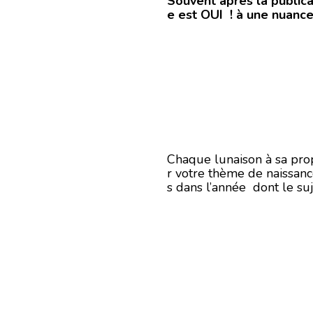
Souvent après la publica
e est OUI ! à une nuanc
Chaque lunaison à sa prop
r votre thème de naissance 
s dans l’année dont le su