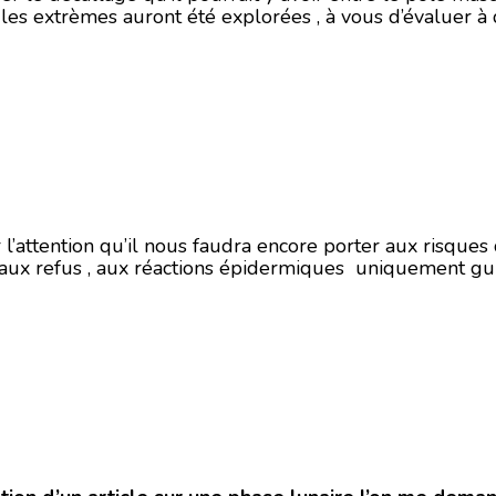
 les extrèmes auront été explorées , à vous d’évaluer à 
r l’attention qu’il nous faudra encore porter aux risque
aux refus , aux réactions épidermiques uniquement guidé