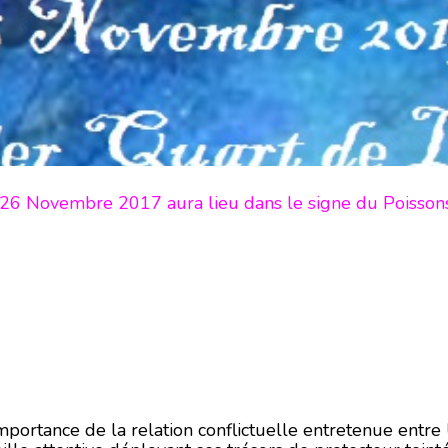
 26 Novembre 2017 aura lieu dans le signe du Poisso
mportance de la relation conflictuelle entretenue entre