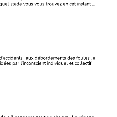
quel stade vous vous trouvez en cet instant …
s d’accidents , aux débordements des foules , a
es par l’inconscient individuel et collectif …