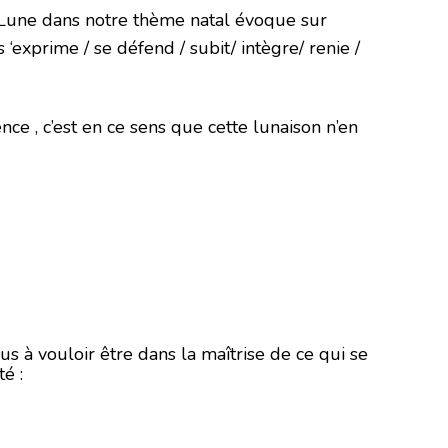
la Lune dans notre thème natal évoque sur
fend / subit/ intègre/ renie /
ence , c’est en ce sens que cette lunaison n’en
s à vouloir être dans la maîtrise de ce qui se
é :