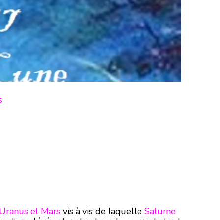
ns
Uranus et Mars
vis à vis de laquelle
Saturne