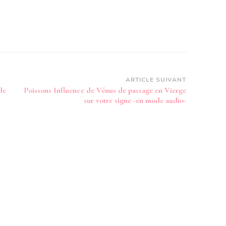
ARTICLE SUIVANT
de
Poissons Influence de Vénus de passage en Vierge
sur votre signe -en mode audio-