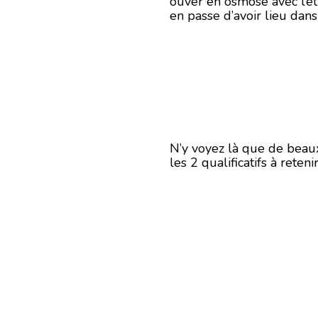
ouver en osmose avec l’êt
en passe d’avoir lieu dans
N’y voyez là que de beaux
les 2 qualificatifs à reteni