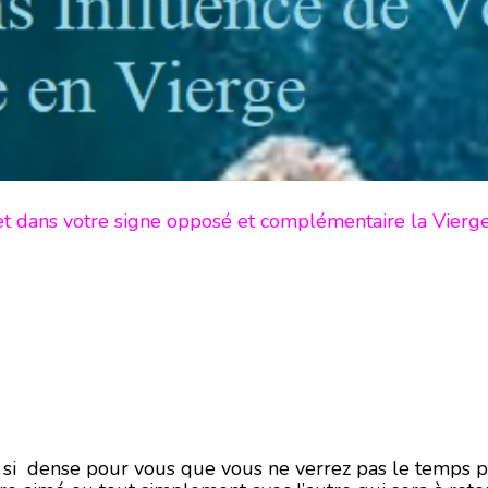
et dans votre signe opposé et complémentaire la Vierg
 si dense pour vous que vous ne verrez pas le temps pas