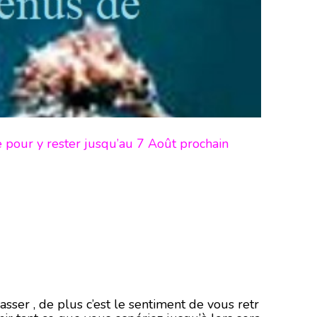
e pour y rester jusqu’au 7 Août prochain
ser , de plus c’est le sentiment de vous retr