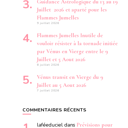
Guidance Astrologique du 13 au 19
Juillet 2026 et aparté pour les
Flammes Jumelles
9 juillet 2026
Flammes Jumelles Inutile de
vouloir résister à la tornade initiée
par Vénus en Vierge entre le 9
Juillet et 5 Aout 2026
8 juillet 2026
Vénus transit en Vierge du 9
Juillet au 5 Aout 2026
7 juillet 2026
COMMENTAIRES RÉCENTS
laféeduciel
dans
Prévisions pour