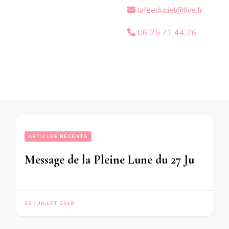
lafeeduciel@live.fr
06 25 71 44 26
ARTICLES RÉCENTS
Message de la Pleine Lune du 27 Juillet 2018 pour les personnes nées du 22 au 28 Janvier
26 JUILLET 2018