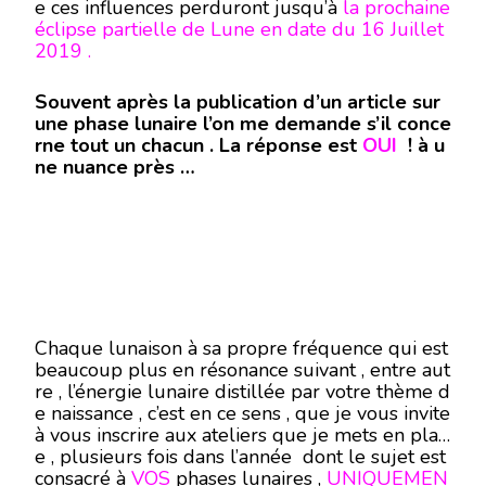
e ces influences perduront jusqu’à
la prochaine
éclipse partielle de Lune en date du 16 Juillet
2019 .
Souvent après la publication d’un article sur
une phase lunaire l’on me demande s’il conce
rne tout un chacun . La réponse est
OUI
! à u
ne nuance près …
Chaque lunaison à sa propre fréquence qui est
beaucoup plus en résonance suivant , entre aut
re , l’énergie lunaire distillée par votre thème d
e naissance , c’est en ce sens , que je vous invite
à vous inscrire aux ateliers que je mets en plac
e , plusieurs fois dans l’année dont le sujet est
consacré à
VOS
phases lunaires ,
UNIQUEMEN