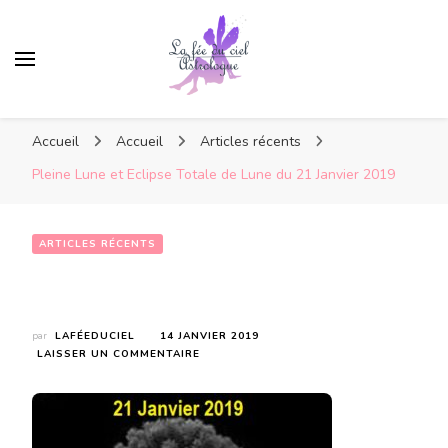
Accueil
Accueil
Articles récents
Pleine Lune et Eclipse Totale de Lune du 21 Janvier 2019
ARTICLES RÉCENTS
Pleine Lune et Eclipse Totale de Lune du 21 Janvier 2019
par
LAFÉEDUCIEL
14 JANVIER 2019
SUR
LAISSER UN COMMENTAIRE
PLEINE
LUNE
ET
ECLIPSE
TOTALE