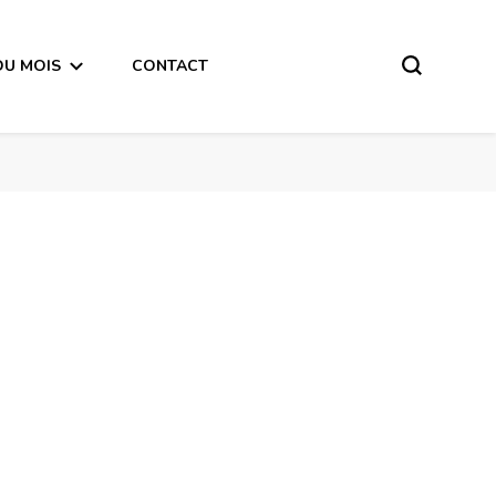
DU MOIS
CONTACT
ode audio-