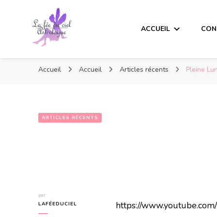
ACCUEIL
CON
Accueil
Accueil
Articles récents
Pleine Lu
ARTICLES RÉCENTS
Pleine Lune du
par
https://www.youtube.co
LAFÉEDUCIEL