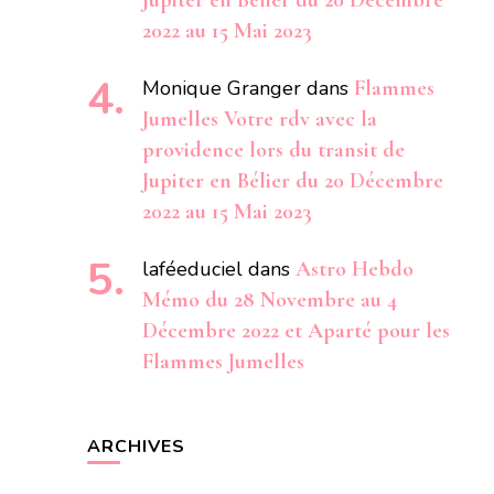
Jupiter en Bélier du 20 Décembre
2022 au 15 Mai 2023
Monique Granger
dans
Flammes
Jumelles Votre rdv avec la
providence lors du transit de
Jupiter en Bélier du 20 Décembre
2022 au 15 Mai 2023
laféeduciel
dans
Astro Hebdo
Mémo du 28 Novembre au 4
Décembre 2022 et Aparté pour les
Flammes Jumelles
ARCHIVES