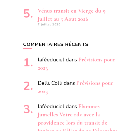
Vénus transit en Vierge du 9
Juillet au 5 Aout 2026
7 juillet 2026
COMMENTAIRES RÉCENTS
laféeduciel
dans
Prévisions pour
2023
Delli. Colli
dans
Prévisions pour
2023
laféeduciel
dans
Flammes
Jumelles Votre rdv avec la
providence lors du transit de