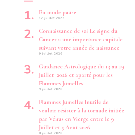
En mode pause
12 juillet 2026
Connaissance de soi Le signe du
Cancer a une importance capitale
suivant votre année de naissance
9 juillet 2026
Guidance Astrologique du 13 au 19
Juillet 2026 et aparté pour les
Flammes Jumelles
9 juillet 2026
Flammes Jumelles Inutile de
vouloir résister à la tornade initiée
par Vénus en Vierge entre le 9
Juillet et 5 Aout 2026
8 juillet 2026