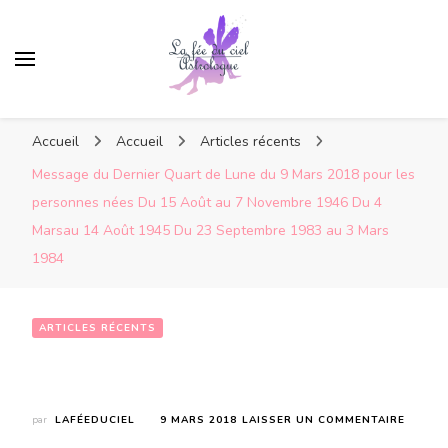
Accueil
Accueil
Articles récents
Message du Dernier Quart de Lune du 9 Mars 2018 pour les
personnes nées Du 15 Août au 7 Novembre 1946 Du 4
Marsau 14 Août 1945 Du 23 Septembre 1983 au 3 Mars
1984
ARTICLES RÉCENTS
Message du Dernier Quart de Lune du 9 Mars 2018 pour les personnes nées  Du 15 Août au 7 Novembre 1946 Du 4 Marsau 14 Août 1945 Du 23 Septembre 1983 au 3 Mars 1984
SUR
par
LAFÉEDUCIEL
9 MARS 2018
LAISSER UN COMMENTAIRE
MESSA