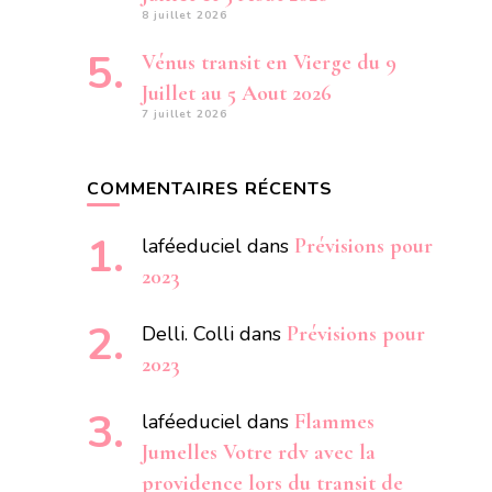
8 juillet 2026
Vénus transit en Vierge du 9
Juillet au 5 Aout 2026
7 juillet 2026
COMMENTAIRES RÉCENTS
laféeduciel
dans
Prévisions pour
2023
Delli. Colli
dans
Prévisions pour
2023
laféeduciel
dans
Flammes
Jumelles Votre rdv avec la
providence lors du transit de