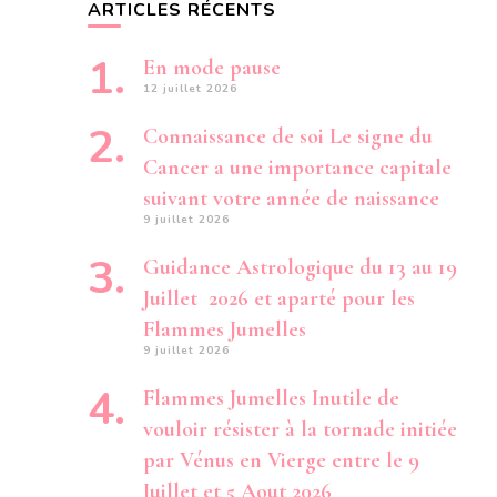
ARTICLES RÉCENTS
En mode pause
12 juillet 2026
Connaissance de soi Le signe du
Cancer a une importance capitale
suivant votre année de naissance
9 juillet 2026
Guidance Astrologique du 13 au 19
Juillet 2026 et aparté pour les
Flammes Jumelles
9 juillet 2026
Flammes Jumelles Inutile de
vouloir résister à la tornade initiée
par Vénus en Vierge entre le 9
Juillet et 5 Aout 2026