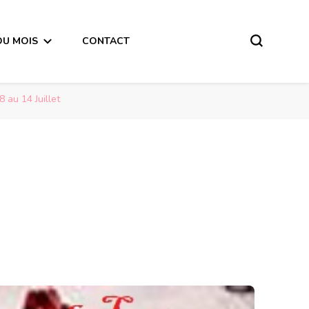
DU MOIS
CONTACT
 au 14 Juillet
Message du Dernier Quart de Lune du 8 Avril 2018 pour les personnes nées du 8 au 14 Juillet