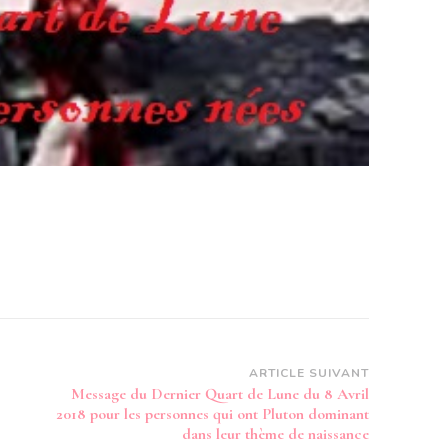
ARTICLE SUIVANT
Message du Dernier Quart de Lune du 8 Avril
2018 pour les personnes qui ont Pluton dominant
dans leur thème de naissance