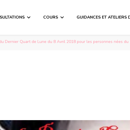
SULTATIONS
COURS
GUIDANCES ET ATELIERS 
u Dernier Quart de Lune du 8 Avril 2018 pour les personnes nées du 8