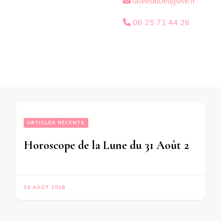
lafeeduciel@live.fr
06 25 71 44 26
ARTICLES RÉCENTS
Horoscope de la Lune du 31 Août 2018
30 AOÛT 2018