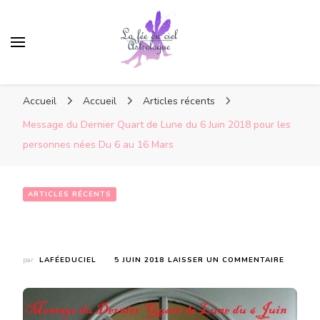
Accueil
Accueil
Articles récents
Message du Dernier Quart de Lune du 6 Juin 2018 pour les
personnes nées Du 6 au 16 Mars
ARTICLES RÉCENTS
Message du Dernier Quart de Lune du 6 Juin 2018 pour les personnes nées Du 6 au 16 Mars
SUR
par
LAFÉEDUCIEL
5 JUIN 2018
LAISSER UN COMMENTAIRE
MESSAG
DU
DERNIE
QUART