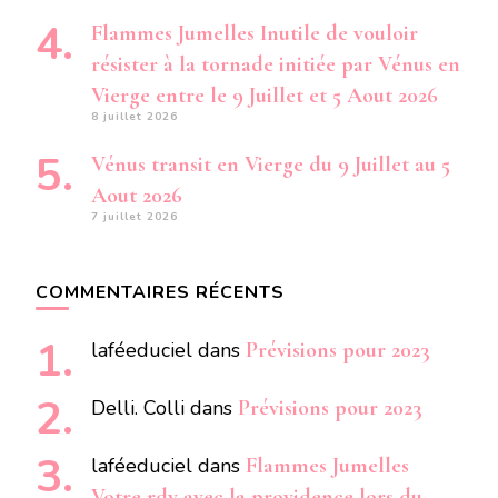
Flammes Jumelles Inutile de vouloir
résister à la tornade initiée par Vénus en
Vierge entre le 9 Juillet et 5 Aout 2026
8 juillet 2026
Vénus transit en Vierge du 9 Juillet au 5
Aout 2026
7 juillet 2026
COMMENTAIRES RÉCENTS
laféeduciel
dans
Prévisions pour 2023
Delli. Colli
dans
Prévisions pour 2023
laféeduciel
dans
Flammes Jumelles
Votre rdv avec la providence lors du