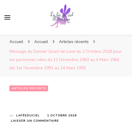
Accueil
Accueil
Articles récents
Message du Dernier Quart de Lune du 2 Octobre 2018 pour
les personnes nées du 11 Novembre 1963 au 4 Mars 1964
/du 1er Novembre 1991 au 14 Mars 1992
ARTICLES RÉCENTS
Message du Dernier Quart de Lune du 2 Octobre 2018 pour les personnes  nées du 11 Novembre 1963 au 4 Mars 1964 /du 1er Novembre 1991 au 14 Mars 1992
par
LAFÉEDUCIEL
1 OCTOBRE 2018
SUR
LAISSER UN COMMENTAIRE
MESSAGE
DU