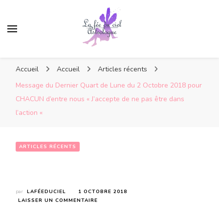
Accueil
Accueil
Articles récents
Message du Dernier Quart de Lune du 2 Octobre 2018 pour
CHACUN d’entre nous « J’accepte de ne pas être dans
l’action «
ARTICLES RÉCENTS
Message du Dernier Quart de Lune du 2 Octobre 2018 pour CHACUN d’entre nous « J’accepte de ne pas être dans l’action « 
par
LAFÉEDUCIEL
1 OCTOBRE 2018
SUR
LAISSER UN COMMENTAIRE
MESSAGE
DU