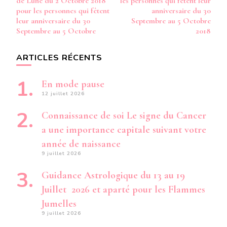
de Lune du 2 Octobre 2018
les personnes qui fêtent leur
pour les personnes qui fêtent
anniversaire du 30
leur anniversaire du 30
Septembre au 5 Octobre
Septembre au 5 Octobre
2018
ARTICLES RÉCENTS
En mode pause
12 juillet 2026
Connaissance de soi Le signe du Cancer
a une importance capitale suivant votre
année de naissance
9 juillet 2026
Guidance Astrologique du 13 au 19
Juillet 2026 et aparté pour les Flammes
Jumelles
9 juillet 2026