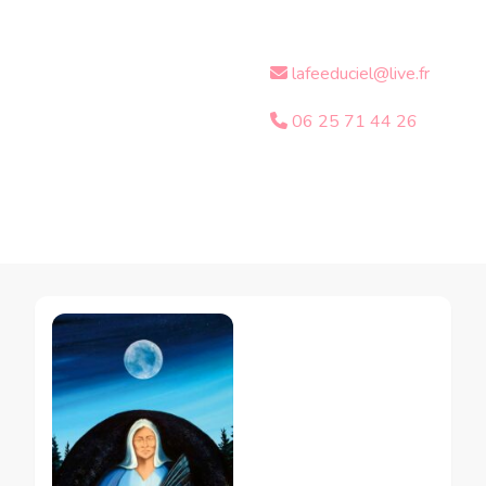
lafeeduciel@live.fr
06 25 71 44 26