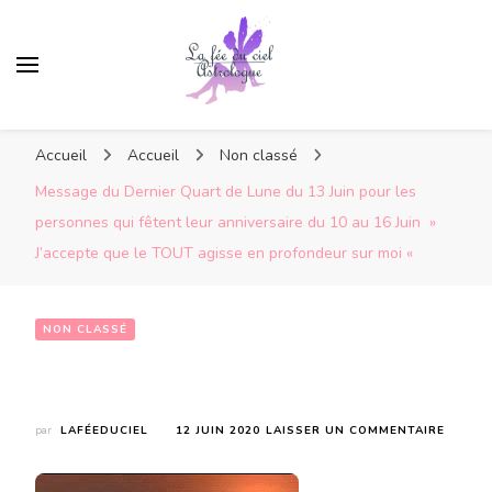
Accueil
Accueil
Non classé
Message du Dernier Quart de Lune du 13 Juin pour les
personnes qui fêtent leur anniversaire du 10 au 16 Juin »
J’accepte que le TOUT agisse en profondeur sur moi «
NON CLASSÉ
Message du Dernier Quart de Lune du 13 Juin pour les personnes qui fêtent leur anniversaire du 10 au 16 Juin  » J’accepte que le TOUT agisse en profondeur sur moi « 
SUR
par
LAFÉEDUCIEL
12 JUIN 2020
LAISSER UN COMMENTAIRE
MESSA
DU
DERNI