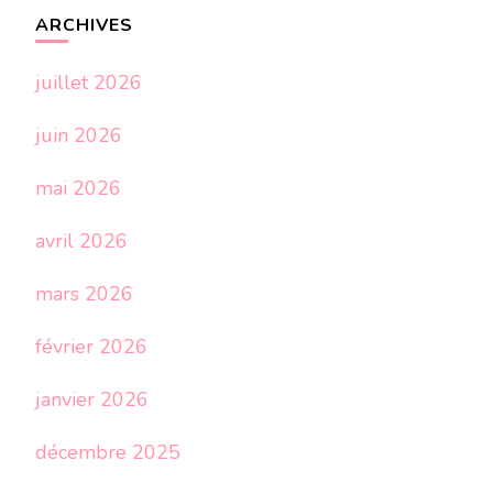
ARCHIVES
juillet 2026
juin 2026
mai 2026
avril 2026
mars 2026
février 2026
janvier 2026
décembre 2025