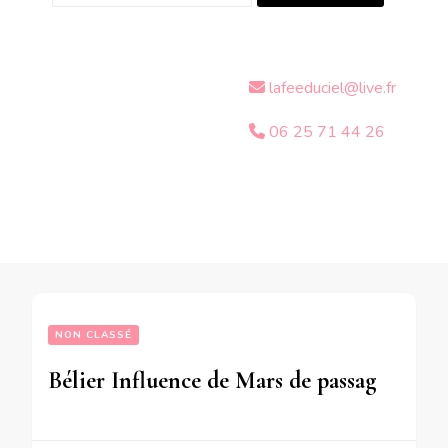
lafeeduciel@live.fr
06 25 71 44 26
NON CLASSÉ
Bélier Influence de Mars de passage en Balance sur votre signe