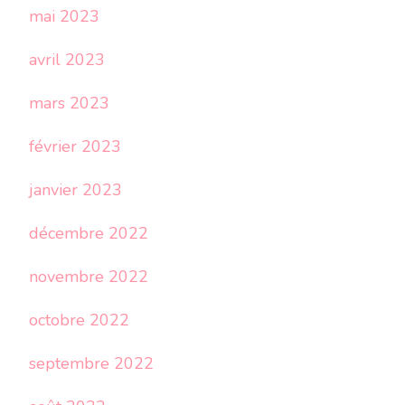
mai 2023
avril 2023
mars 2023
février 2023
janvier 2023
décembre 2022
novembre 2022
octobre 2022
septembre 2022