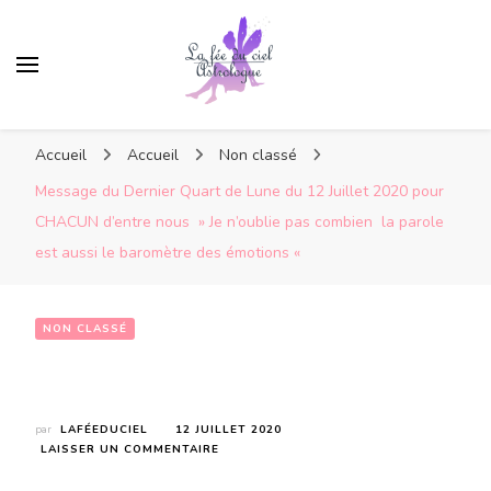
Accueil
Accueil
Non classé
Message du Dernier Quart de Lune du 12 Juillet 2020 pour
CHACUN d’entre nous » Je n’oublie pas combien la parole
est aussi le baromètre des émotions «
NON CLASSÉ
Message du Dernier Quart de Lune du 12 Juillet 2020 pour CHACUN d’entre nous  » Je n’oublie pas combien  la parole est aussi le baromètre des émotions « 
par
LAFÉEDUCIEL
12 JUILLET 2020
SUR
LAISSER UN COMMENTAIRE
MESSAGE
DU