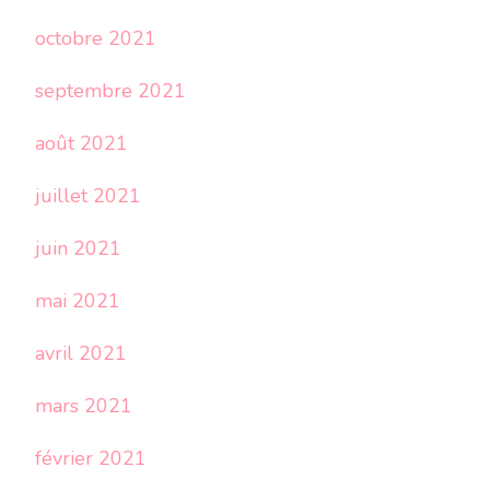
octobre 2021
septembre 2021
août 2021
juillet 2021
juin 2021
mai 2021
avril 2021
mars 2021
février 2021