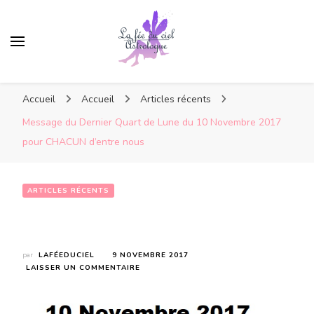
Accueil
Accueil
Articles récents
Message du Dernier Quart de Lune du 10 Novembre 2017
pour CHACUN d’entre nous
ARTICLES RÉCENTS
Message du Dernier Quart de Lune du 10 Novembre 2017 pour CHACUN d’entre nous
par
LAFÉEDUCIEL
9 NOVEMBRE 2017
SUR
LAISSER UN COMMENTAIRE
MESSAGE
DU
DERNIER