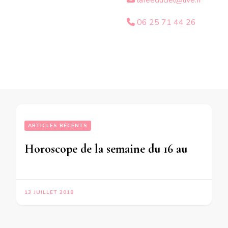
lafeeduciel@live.fr
06 25 71 44 26
ARTICLES RÉCENTS
Horoscope de la semaine du 16 au 22 Juillet 2018-en mode écriture-
13 JUILLET 2018