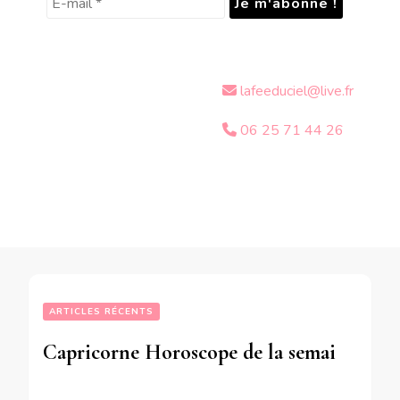
lafeeduciel@live.fr
06 25 71 44 26
ARTICLES RÉCENTS
Capricorne Horoscope de la semaine du 25 au 31 Décembre 2017 – en mode audio-