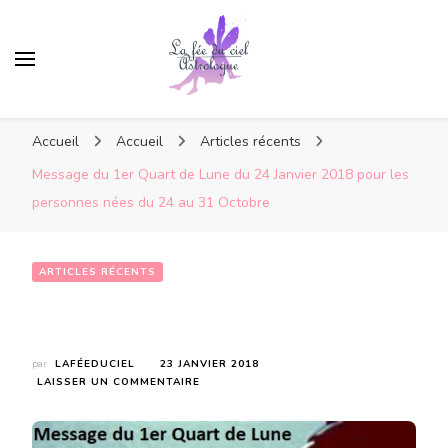
Accueil
Accueil
Articles récents
Message du 1er Quart de Lune du 24 Janvier 2018 pour les
personnes nées du 24 au 31 Octobre
ARTICLES RÉCENTS
Message du 1er Quart de Lune du 24 Janvier 2018 pour les personnes nées du 24 au 31 Octobre
par
LAFÉEDUCIEL
23 JANVIER 2018
SUR
LAISSER UN COMMENTAIRE
MESSAGE
DU
1ER