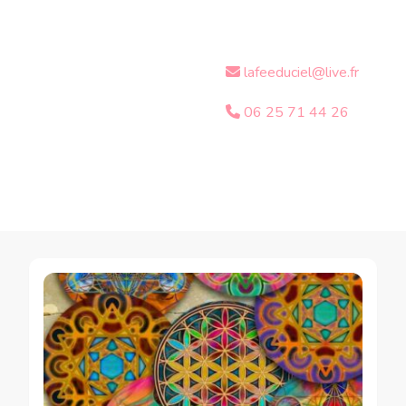
lafeeduciel@live.fr
06 25 71 44 26