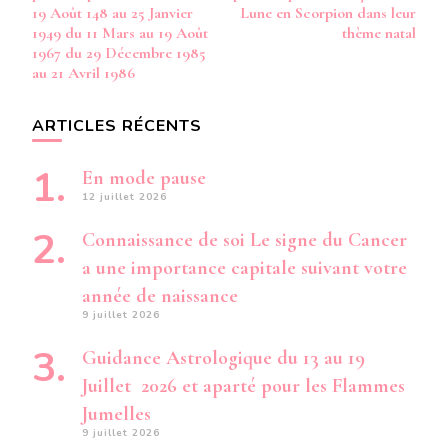
19 Août 148 au 25 Janvier
Lune en Scorpion dans leur
1949 du 11 Mars au 19 Août
thème natal
1967 du 29 Décembre 1985
au 21 Avril 1986
ARTICLES RÉCENTS
En mode pause
12 juillet 2026
Connaissance de soi Le signe du Cancer
a une importance capitale suivant votre
année de naissance
9 juillet 2026
Guidance Astrologique du 13 au 19
Juillet 2026 et aparté pour les Flammes
Jumelles
9 juillet 2026