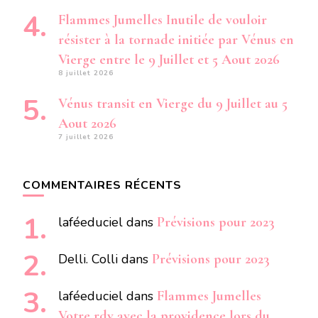
Flammes Jumelles Inutile de vouloir
résister à la tornade initiée par Vénus en
Vierge entre le 9 Juillet et 5 Aout 2026
8 juillet 2026
Vénus transit en Vierge du 9 Juillet au 5
Aout 2026
7 juillet 2026
COMMENTAIRES RÉCENTS
laféeduciel
dans
Prévisions pour 2023
Delli. Colli
dans
Prévisions pour 2023
laféeduciel
dans
Flammes Jumelles
Votre rdv avec la providence lors du