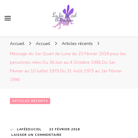
Accueil
Accueil
Articles récents
Message du 1er Quart de Lune du 23 Février 2018 pour les
personnes nées Du 26 Juin au 4 Octobre 1956 Du 1er
Février au 10 Juillet 1975 Du 31 Août 1973 au 1er Février
1994
ARTICLES RÉCENTS
Message du 1er Quart de Lune du 23 Février 2018 pour les personnes nées Du 26 Juin au 4 Octobre 1956 Du 1er Février au 10 Juillet 1975 Du 31 Août 1973 au 1er Février 1994
par
LAFÉEDUCIEL
23 FÉVRIER 2018
SUR
LAISSER UN COMMENTAIRE