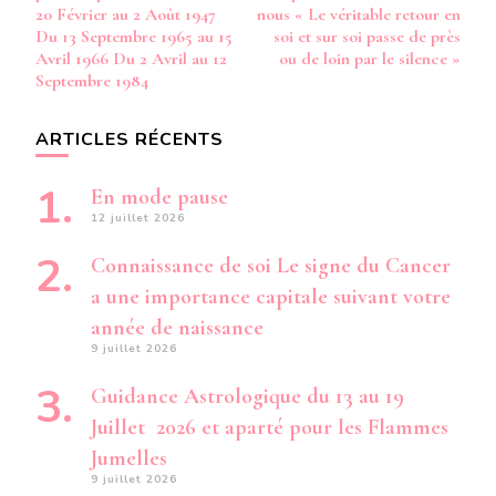
20 Février au 2 Août 1947
nous « Le véritable retour en
Du 13 Septembre 1965 au 15
soi et sur soi passe de près
Avril 1966 Du 2 Avril au 12
ou de loin par le silence »
Septembre 1984
ARTICLES RÉCENTS
En mode pause
12 juillet 2026
Connaissance de soi Le signe du Cancer
a une importance capitale suivant votre
année de naissance
9 juillet 2026
Guidance Astrologique du 13 au 19
Juillet 2026 et aparté pour les Flammes
Jumelles
9 juillet 2026