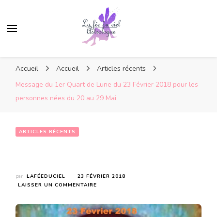
Accueil
Accueil
Articles récents
Message du 1er Quart de Lune du 23 Février 2018 pour les
personnes nées du 20 au 29 Mai
ARTICLES RÉCENTS
Message du 1er Quart de Lune du 23 Février 2018 pour les personnes nées du 20 au 29 Mai
par
LAFÉEDUCIEL
23 FÉVRIER 2018
SUR
LAISSER UN COMMENTAIRE
MESSAGE
DU
1ER