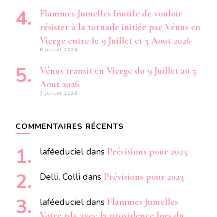
Flammes Jumelles Inutile de vouloir
résister à la tornade initiée par Vénus en
Vierge entre le 9 Juillet et 5 Aout 2026
8 juillet 2026
Vénus transit en Vierge du 9 Juillet au 5
Aout 2026
7 juillet 2026
COMMENTAIRES RÉCENTS
laféeduciel
dans
Prévisions pour 2023
Delli. Colli
dans
Prévisions pour 2023
laféeduciel
dans
Flammes Jumelles
Votre rdv avec la providence lors du