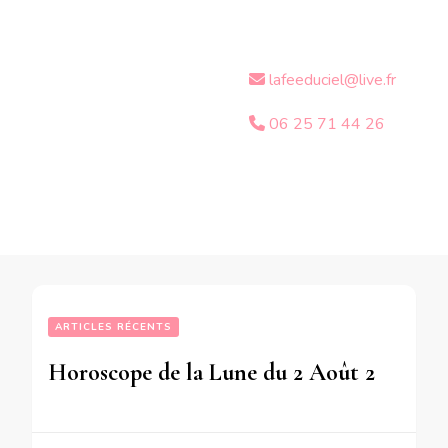
lafeeduciel@live.fr
06 25 71 44 26
ARTICLES RÉCENTS
Horoscope de la Lune du 2 Août 2018-en mode écriture-