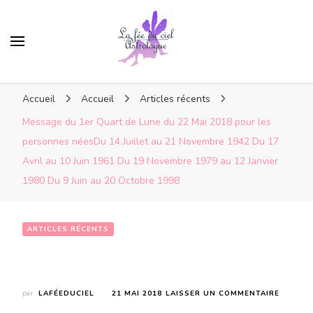
Accueil
Accueil
Articles récents
Message du 1er Quart de Lune du 22 Mai 2018 pour les
personnes néesDu 14 Juillet au 21 Novembre 1942 Du 17
Avril au 10 Juin 1961 Du 19 Novembre 1979 au 12 Janvier
1980 Du 9 Juin au 20 Octobre 1998
ARTICLES RÉCENTS
Message du 1er Quart de Lune du 22 Mai 2018 pour les personnes néesDu 14 Juillet au 21 Novembre 1942  Du 17 Avril au 10 Juin 1961  Du 19 Novembre 1979 au 12 Janvier 1980  Du 9 Juin au 20 Octobre 1998
SUR
par
LAFÉEDUCIEL
21 MAI 2018
LAISSER UN COMMENTAIRE
MESSAG