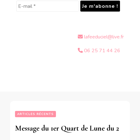
lafeeduciel@live.fr
06 25 71 44 26
ARTICLES RÉCENTS
Message du 1er Quart de Lune du 24 Janvier 2018 pour les personnes nées du 22 au 28 Avril