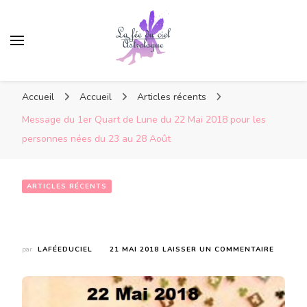
Accueil
Accueil
Articles récents
Message du 1er Quart de Lune du 22 Mai 2018 pour les
personnes nées du 23 au 28 Août
ARTICLES RÉCENTS
Message du 1er Quart de Lune du 22 Mai 2018 pour les personnes nées du 23 au 28 Août
SUR
par
LAFÉEDUCIEL
21 MAI 2018
LAISSER UN COMMENTAIRE
MESSAG
DU
1ER
QUART