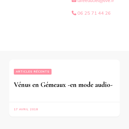
lafeeduciel@live.fr
06 25 71 44 26
ARTICLES RÉCENTS
Vénus en Gémeaux -en mode audio-
17 AVRIL 2018