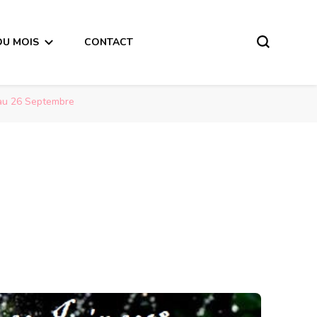
DU MOIS
CONTACT
 au 26 Septembre
Message du 1er Quart de Lune du 20 Juin 2018 pour les personnes nées du 23 au 26 Septembre