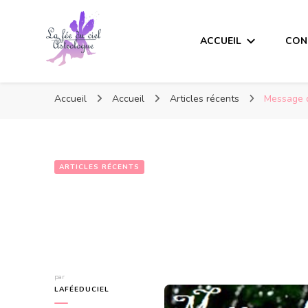
ACCUEIL
CON
Accueil
Accueil
Articles récents
Message d
ARTICLES RÉCENTS
par
LAFÉEDUCIEL