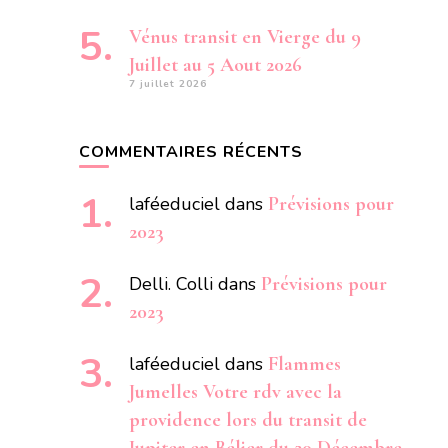
Vénus transit en Vierge du 9
Juillet au 5 Aout 2026
7 juillet 2026
COMMENTAIRES RÉCENTS
laféeduciel
dans
Prévisions pour
2023
Delli. Colli
dans
Prévisions pour
2023
laféeduciel
dans
Flammes
Jumelles Votre rdv avec la
providence lors du transit de