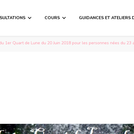
SULTATIONS
COURS
GUIDANCES ET ATELIERS 
u 1er Quart de Lune du 20 Juin 2018 pour les personnes nées du 23