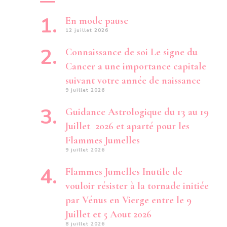
En mode pause
12 juillet 2026
Connaissance de soi Le signe du
Cancer a une importance capitale
suivant votre année de naissance
9 juillet 2026
Guidance Astrologique du 13 au 19
Juillet 2026 et aparté pour les
Flammes Jumelles
9 juillet 2026
Flammes Jumelles Inutile de
vouloir résister à la tornade initiée
par Vénus en Vierge entre le 9
Juillet et 5 Aout 2026
8 juillet 2026