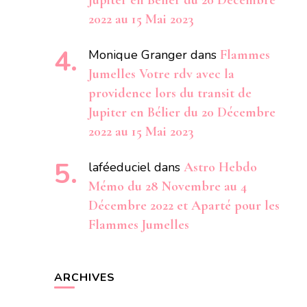
Jupiter en Bélier du 20 Décembre
2022 au 15 Mai 2023
Monique Granger
dans
Flammes
Jumelles Votre rdv avec la
providence lors du transit de
Jupiter en Bélier du 20 Décembre
2022 au 15 Mai 2023
laféeduciel
dans
Astro Hebdo
Mémo du 28 Novembre au 4
Décembre 2022 et Aparté pour les
Flammes Jumelles
ARCHIVES