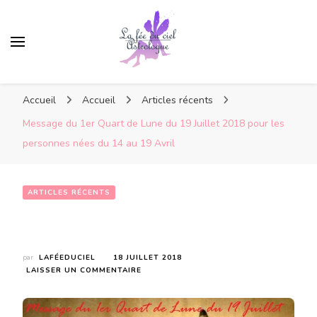
Accueil
Accueil
Articles récents
Message du 1er Quart de Lune du 19 Juillet 2018 pour les
personnes nées du 14 au 19 Avril
ARTICLES RÉCENTS
Message du 1er Quart de Lune du 19 Juillet 2018 pour les personnes nées du 14 au 19 Avril
par
LAFÉEDUCIEL
18 JUILLET 2018
SUR
LAISSER UN COMMENTAIRE
MESSAGE
DU
1ER