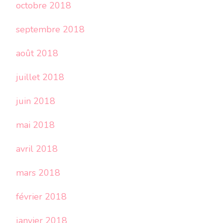
octobre 2018
septembre 2018
août 2018
juillet 2018
juin 2018
mai 2018
avril 2018
mars 2018
février 2018
janvier 2018