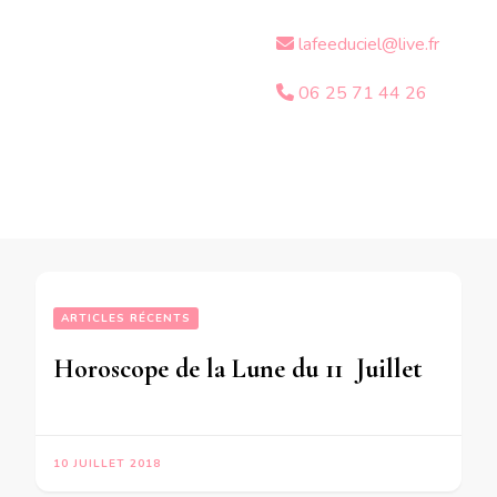
lafeeduciel@live.fr
06 25 71 44 26
ARTICLES RÉCENTS
Horoscope de la Lune du 11  Juillet 2018 -en mode écriture-
10 JUILLET 2018