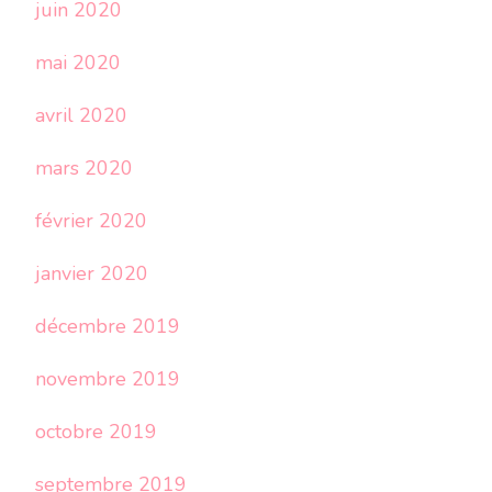
juin 2020
mai 2020
avril 2020
mars 2020
février 2020
janvier 2020
décembre 2019
novembre 2019
octobre 2019
septembre 2019