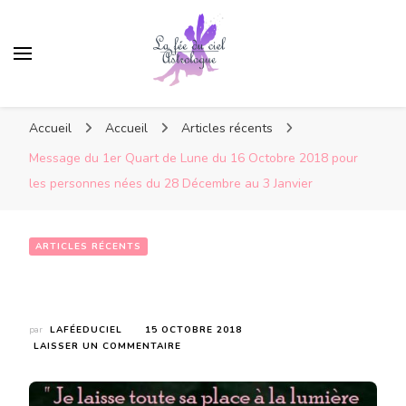
Accueil
Accueil
Articles récents
Message du 1er Quart de Lune du 16 Octobre 2018 pour
les personnes nées du 28 Décembre au 3 Janvier
ARTICLES RÉCENTS
Message du 1er Quart de Lune du 16 Octobre 2018 pour les personnes nées du 28 Décembre au 3 Janvier
par
LAFÉEDUCIEL
15 OCTOBRE 2018
SUR
LAISSER UN COMMENTAIRE
MESSAGE
DU
1ER