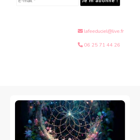
lafeeduciel@live.fr
06 25 71 44 26