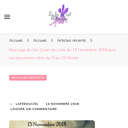
Accueil
Accueil
Articles récents
Message du 1er Quart de Lune du 15 Novembre 2018 pour
les personnes nées du 9 au 15 Février
ARTICLES RÉCENTS
Message du 1er Quart de Lune du 15 Novembre 2018 pour les personnes nées du 9 au 15 Février
par
LAFÉEDUCIEL
14 NOVEMBRE 2018
SUR
LAISSER UN COMMENTAIRE
MESSAGE
DU
1ER