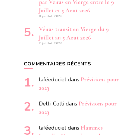
par Vénus en Vierge entre le 9
Juillet et 5 Aout 2026
8 juillet 2026
Vénus transit en Vierge du 9
Juillet au 5 Aout 2026
7 juillet 2026
COMMENTAIRES RÉCENTS
laféeduciel
dans
Prévisions pour
2023
Delli. Colli
dans
Prévisions pour
2023
laféeduciel
dans
Flammes