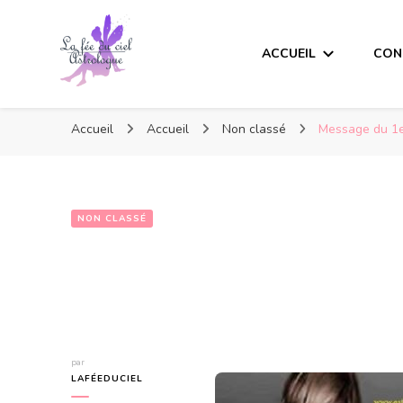
ACCUEIL
CON
Accueil
Accueil
Non classé
Message du 1er
NON CLASSÉ
par
LAFÉEDUCIEL