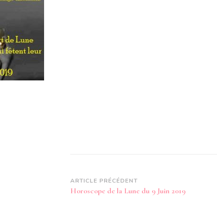
Navigation
ARTICLE PRÉCÉDENT
Horoscope de la Lune du 9 Juin 2019
d’article